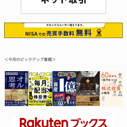
＜今月のピックアップ書籍＞