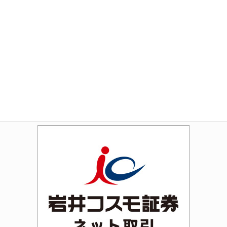
Amazon
Rakuten