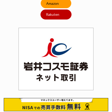
Amazon
Rakuten