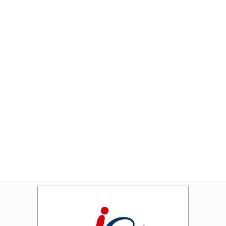
Amazon
Rakuten