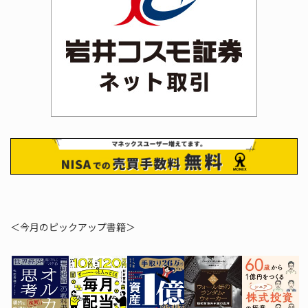
＜今月のピックアップ書籍＞