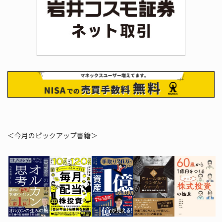
＜今月のピックアップ書籍＞