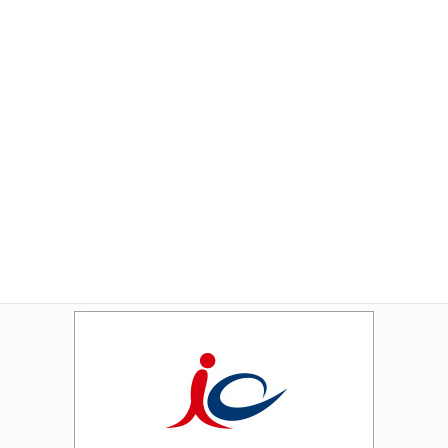
Amazon
Rakuten