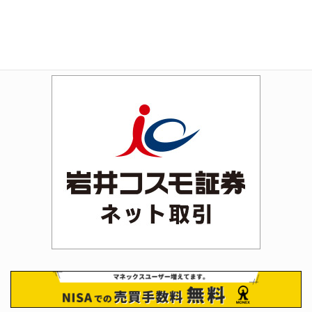
Amazon
Rakuten