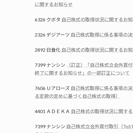
に関するお知らせ
6326 クボタ
自己株式の取得状況に関するお知
2326 デジアーツ
自己株式取得に係る事項の決
2892 日食化
自己株式の取得状況に関するお知
7399 ナンシン
（訂正）「自己株式立会外買付取
終了に関するお知らせ」の一部訂正について
7606 Ｕアローズ
自己株式取得に係る事項の決
る定款の定めに基づく自己株式の取得）
4401 ＡＤＥＫＡ
自己株式の取得状況に関する
7399 ナンシン
自己株式立会外買付取引（ToS