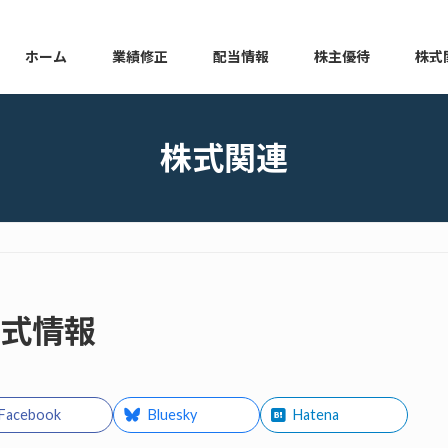
ホーム
業績修正
配当情報
株主優待
株式
本日の業績修正
本日の配当情報
本日の株主優待
本日の
株式関連
株式情報
Facebook
Bluesky
Hatena