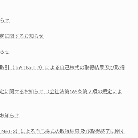
らせ
定に関するお知らせ
らせ
引（ToSTNeT-3）による自己株式の取得結果 及び取得
定に関するお知らせ （会社法第165条第２項の規定によ
お知らせ
TNeT-3）による自己株式の取得結果 及び取得終了に関す