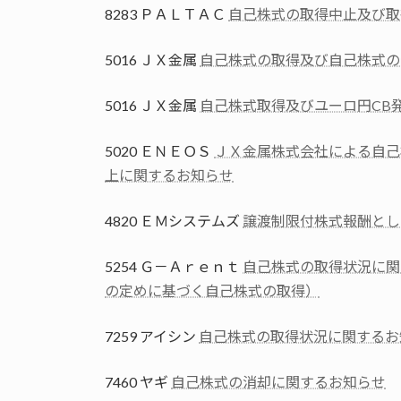
8283 ＰＡＬＴＡＣ
自己株式の取得中止及び取
5016 ＪＸ金属
自己株式の取得及び自己株式の
5016 ＪＸ金属
自己株式取得及びユーロ円CB
5020 ＥＮＥＯＳ
ＪＸ金属株式会社による自己
上に関するお知らせ
4820 ＥＭシステムズ
譲渡制限付株式報酬とし
5254 Ｇ－Ａｒｅｎｔ
自己株式の取得状況に関
の定めに基づく自己株式の取得）
7259 アイシン
自己株式の取得状況に関するお
7460 ヤギ
自己株式の消却に関するお知らせ