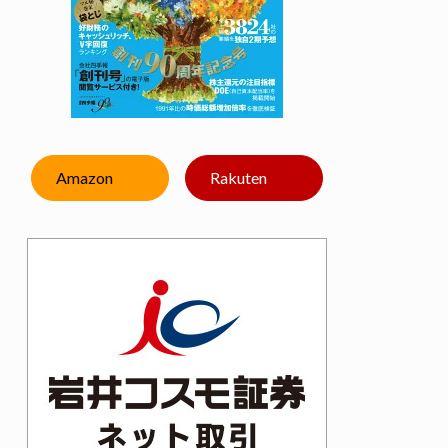
Amazon
Rakuten