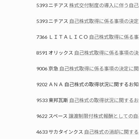
5393 ニチアス
株式交付制度の導入に伴う自己
5393 ニチアス
自己株式取得に係る事項の決定
7366 ＬＩＴＡＬＩＣＯ
自己株式取得に係る事
8591 オリックス
自己株式取得に係る事項の決
9006 京急
自己株式取得に係る事項の決定に関
9202 ＡＮＡ 自己株式の取得状況に関するお
9533 東邦瓦斯
自己株式の取得状況に関するお
9622 スペース
譲渡制限付株式報酬としての自
4633 サカタインクス
自己株式の消却に関する