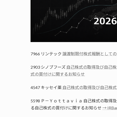
7966 リンテック
譲渡制限付株式報酬としての
2903 シノブフーズ
自己株式の取得及び自己株
式の買付けに関するお知らせ
4547 キッセイ薬
自己株式の取得及び自己株式
5598 Ｐ－Ｙｏｔｔａｖｉａ 自己株式の取
る自己株式の買付けに関するお知らせ
→ IR