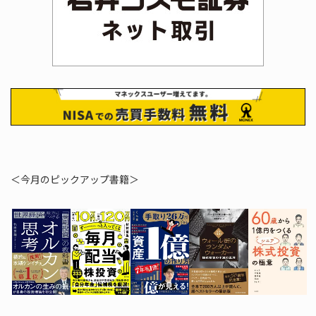
＜今月のピックアップ書籍＞