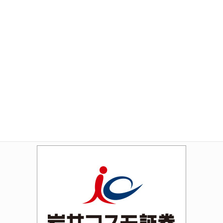
Amazon
Rakuten