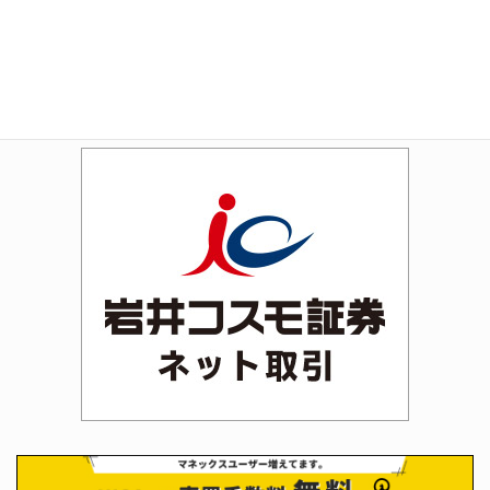
Amazon
Rakuten