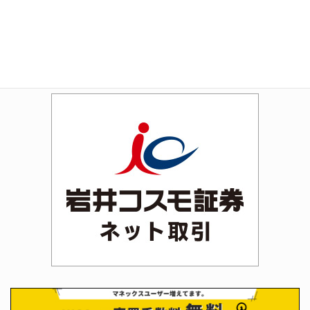
Amazon
Rakuten