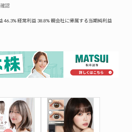
で確認
利益 46.3% 経常利益 38.8% 親会社に帰属する当期純利益