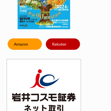
Amazon
Rakuten