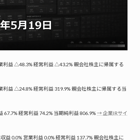
営業利益 △48.3% 経常利益 △43.2% 親会社株主に帰属する
営業利益 △24.8% 経常利益 319.9% 親会社株主に帰属する当
67.7% 経常利益 74.2% 当期純利益 806.9%
→ 企業IRサイ
 0.0% 営業利益 0.0% 経常利益 137.7% 親会社株主に