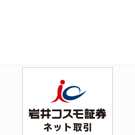
Amazon
Rakuten