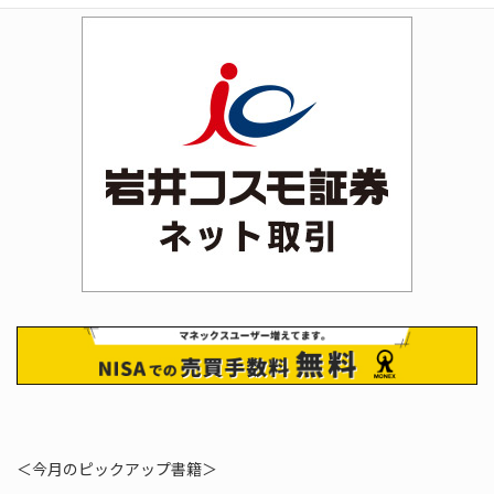
＜今月のピックアップ書籍＞