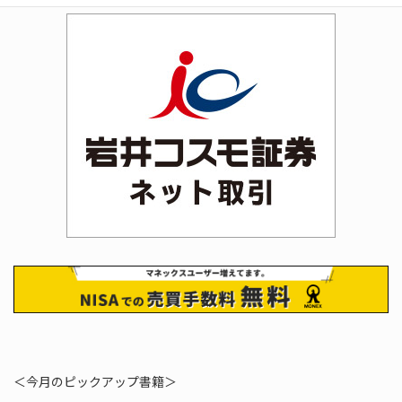
＜今月のピックアップ書籍＞