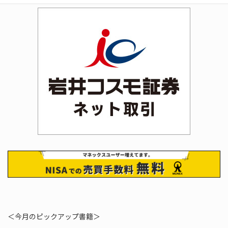
＜今月のピックアップ書籍＞