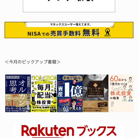
＜今月のピックアップ書籍＞