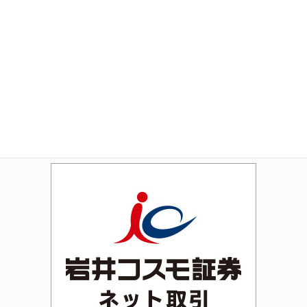
Amazon
Rakuten