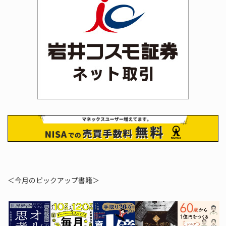
＜今月のピックアップ書籍＞