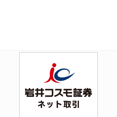
Amazon
Rakuten