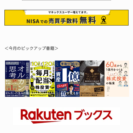
＜今月のピックアップ書籍＞