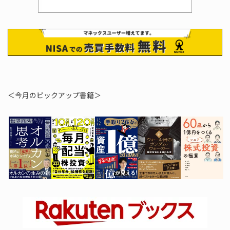
＜今月のピックアップ書籍＞