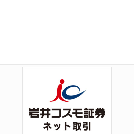
Amazon
Rakuten