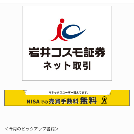
＜今月のピックアップ書籍＞