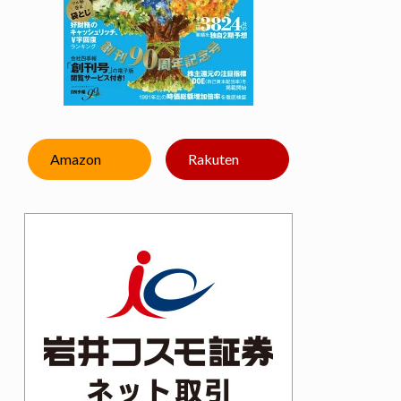
Amazon
Rakuten