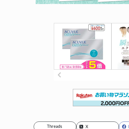
Threads
X