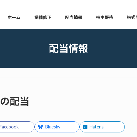
ホーム
業績修正
配当情報
株主優待
株式
本日の業績修正
本日の配当情報
本日の株主優待
本日の
配当情報
金の配当
Facebook
Bluesky
Hatena