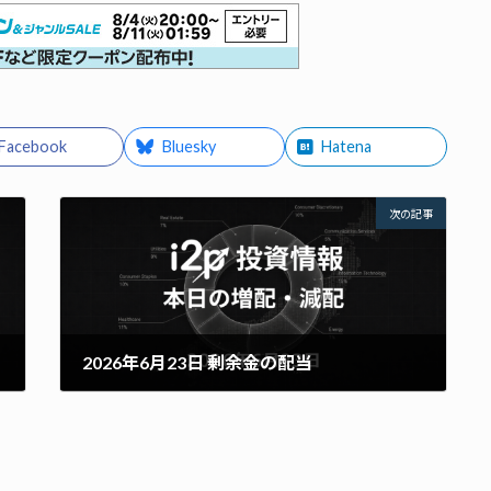
Facebook
Bluesky
Hatena
次の記事
2026年6月23日 剰余金の配当