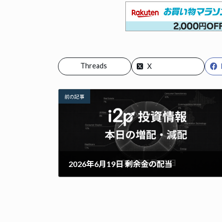
Threads
X
前の記事
2026年6月19日 剰余金の配当