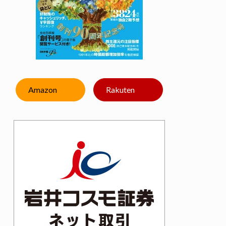
Amazon
Rakuten