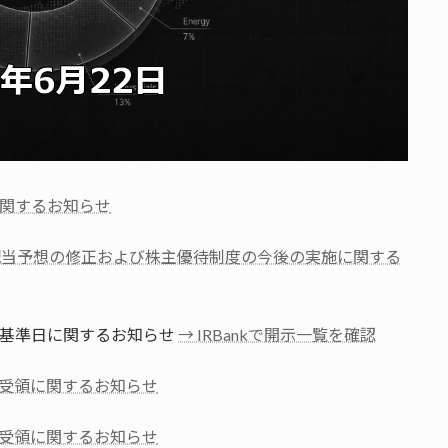
関するお知らせ
期 期末配当予想の修正および株主優待制度の今後の実施に関する
）の基準日に関するお知らせ
→ IRBankで開示一覧を確認
受領に関するお知らせ
受領に関するお知らせ