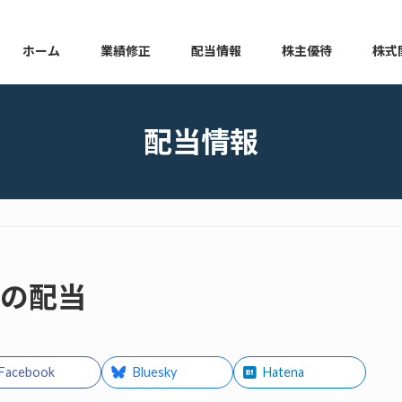
ホーム
業績修正
配当情報
株主優待
株式
本日の業績修正
本日の配当情報
本日の株主優待
本日の
配当情報
金の配当
Facebook
Bluesky
Hatena