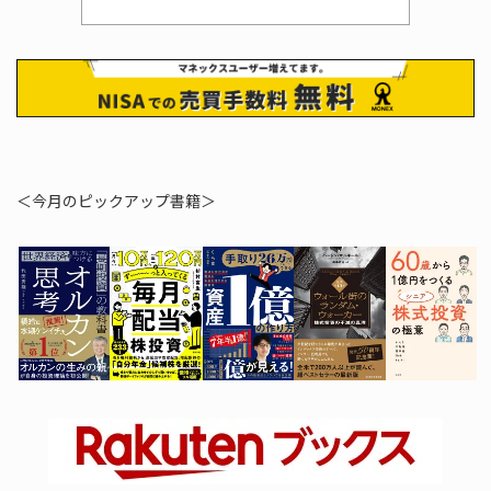
＜今月のピックアップ書籍＞