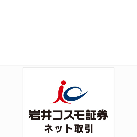
Amazon
Rakuten