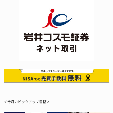
＜今月のピックアップ書籍＞