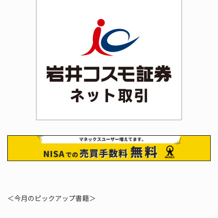
＜今月のピックアップ書籍＞