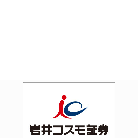
Amazon
Rakuten