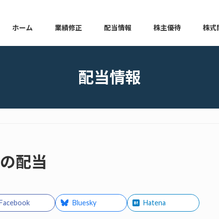
ホーム
業績修正
配当情報
株主優待
株式
本日の業績修正
本日の配当情報
本日の株主優待
本日の
配当情報
金の配当
Facebook
Bluesky
Hatena