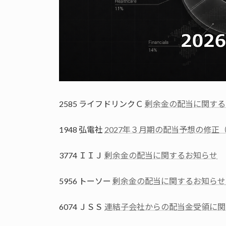
2585 ライフドリンクＣ
剰余金の配当に関する
1948 弘電社
2027年３月期の配当予想の修正
3774 ＩＩＪ
剰余金の配当に関するお知らせ
5956 トーソー
剰余金の配当に関するお知らせ
6074 ＪＳＳ
連結子会社からの配当金受領に関