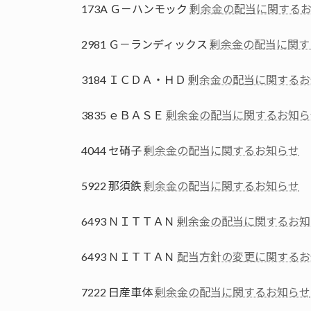
173A Ｇ－ハンモック
剰余金の配当に関する
2981 Ｇ－ランディックス
剰余金の配当に関す
3184 ＩＣＤＡ・ＨＤ
剰余金の配当に関するお
3835 ｅＢＡＳＥ
剰余金の配当に関するお知ら
4044 セ硝子
剰余金の配当に関するお知らせ
5922 那須鉄
剰余金の配当に関するお知らせ
6493 ＮＩＴＴＡＮ
剰余金の配当に関するお知
6493 ＮＩＴＴＡＮ
配当方針の変更に関するお
7222 日産車体
剰余金の配当に関するお知らせ