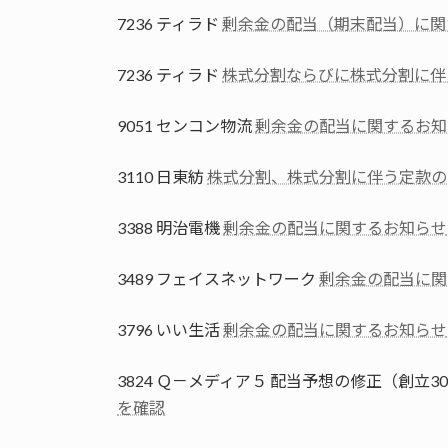
7236 ティラド
剰余金の配当（期末配当）に関
7236 ティラド
株式分割ならびに株式分割に伴
9051 センコン物流
剰余金の配当に関するお知
3110 日東紡
株式分割、株式分割に伴う定款の
3388 明治電機
剰余金の配当に関するお知らせ
3489 フェイスネットワーク
剰余金の配当に関
3796 いい生活
剰余金の配当に関するお知らせ
3824 Ｑ－メディア５ 配当予想の修正（創立
を確認