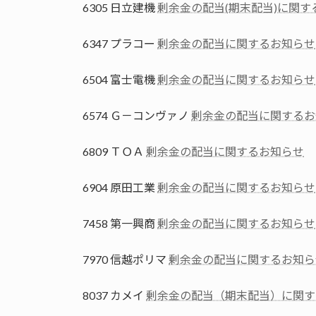
6305 日立建機
剰余金の配当(期末配当)に関す
6347 プラコー
剰余金の配当に関するお知らせ
6504 富士電機
剰余金の配当に関するお知らせ
6574 Ｇ－コンヴァノ
剰余金の配当に関するお
6809 ＴＯＡ
剰余金の配当に関するお知らせ
6904 原田工業
剰余金の配当に関するお知らせ
7458 第一興商
剰余金の配当に関するお知らせ
7970 信越ポリマ
剰余金の配当に関するお知ら
8037 カメイ
剰余金の配当（期末配当）に関す