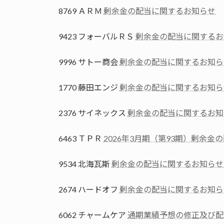
8769 ＡＲＭ
剰余金の配当に関するお知らせ
9423 フォーバルＲＳ
剰余金の配当に関するお
9996 サトー商会
剰余金の配当に関するお知ら
1770 藤田エンジ
剰余金の配当に関するお知ら
2376 サイネックス
剰余金の配当に関するお知
6463 ＴＰＲ
2026年3月期（第93期）剰余
9534 北海瓦斯
剰余金の配当に関するお知らせ
2674 ハードオフ
剰余金の配当に関するお知ら
6062 チャームケア
通期業績予想の修正及び配