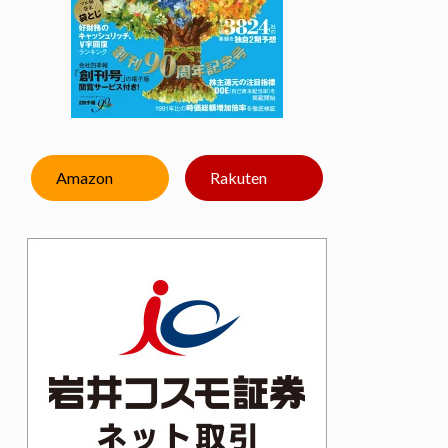
Amazon
Rakuten