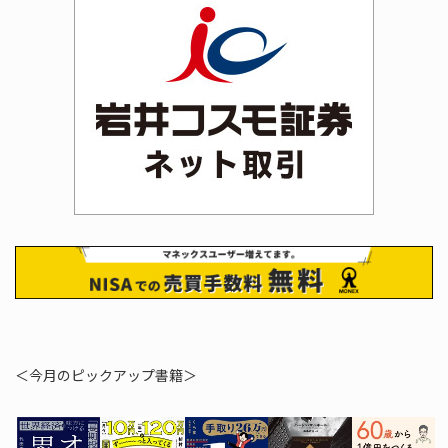
＜今月のピックアップ書籍＞