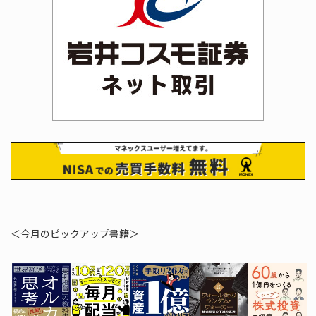
＜今月のピックアップ書籍＞