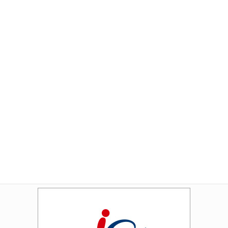
Amazon
Rakuten