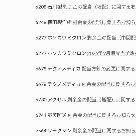
6208 石川製
剰余金の配当（増配）に関するお
6248 横田製作所
剰余金の配当に関するお知ら
6277 ホソカワミクロン
剰余金の配当（中間配
6277 ホソカワミクロン
2026年9月期配当予
6678 テクノメディカ
配当方針の変更に関する
6678 テクノメディカ
剰余金の配当に関するお
6730 アクセル
剰余金の配当（増配）に関する
6744 能美防災
剰余金の配当に関するお知らせ
7564 ワークマン
剰余金の配当に関するお知ら