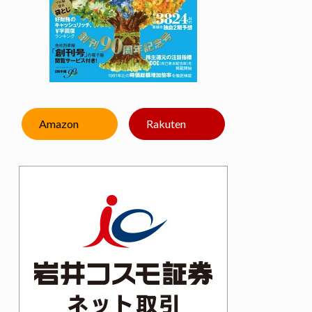
Amazon
Rakuten