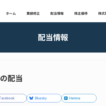
ホーム
業績修正
配当情報
株主優待
株式
本日の業績修正
本日の配当情報
本日の株主優待
本日の
配当情報
金の配当
Facebook
Bluesky
Hatena