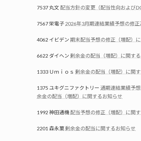
7537 丸文
配当方針の変更（配当性向およびD
7567 栄電子
2026年3月期連結業績予想の修
4062 イビデン
期末配当予想の修正（増配）に
6622 ダイヘン
剰余金の配当（増配）に関する
1333 Ｕｍｉｏｓ
剰余金の配当（増配）に関す
1375 ユキグニファクトリー
通期連結業績予想
余金の配当（増配）に関するお知らせ
1992 神田通機
配当予想の修正（増配）に関す
2201 森永菓
剰余金の配当に関するお知らせ