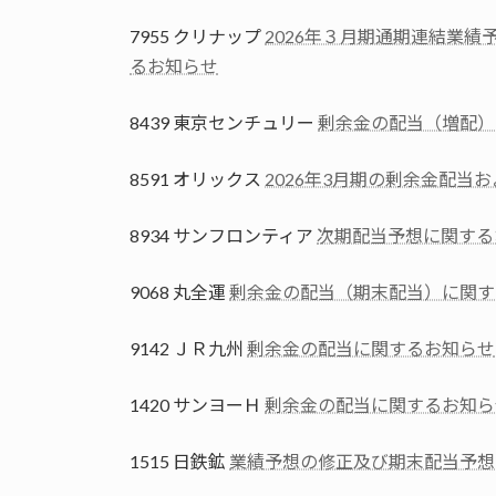
7955 クリナップ
2026年３月期通期連結業
るお知らせ
8439 東京センチュリー
剰余金の配当（増配）
8591 オリックス
2026年3月期の剰余金配当
8934 サンフロンティア
次期配当予想に関する
9068 丸全運
剰余金の配当（期末配当）に関す
9142 ＪＲ九州
剰余金の配当に関するお知らせ
1420 サンヨーＨ
剰余金の配当に関するお知ら
1515 日鉄鉱
業績予想の修正及び期末配当予想