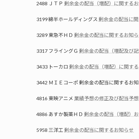
2488 ＪＴＰ
剰余金の配当（増配）に関するお
3199 綿半ホールディングス
剰余金の配当に関
3289 東急不ＨＤ
剰余金の配当に関するお知ら
3317 フライングＧ
剰余金の配当（増配及び記
3433 トーカロ
剰余金の配当（増配）に関する
3442 ＭＩＥコーポ 剰余金の配当に関するお
4816 東映アニメ
業績予想の修正及び配当予想
4886 あすか製薬ＨＤ
剰余金の配当（増配）お
5958 三洋工
剰余金の配当に関するお知らせ