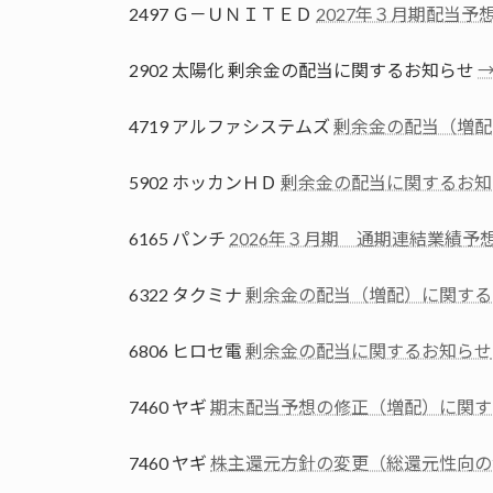
2497 Ｇ－ＵＮＩＴＥＤ
2027年３月期配当予
2902 太陽化 剰余金の配当に関するお知らせ
→
4719 アルファシステムズ
剰余金の配当（増配
5902 ホッカンＨＤ
剰余金の配当に関するお知
6165 パンチ
2026年３月期 通期連結業績
6322 タクミナ
剰余金の配当（増配）に関する
6806 ヒロセ電
剰余金の配当に関するお知らせ
7460 ヤギ
期末配当予想の修正（増配）に関す
7460 ヤギ
株主還元方針の変更（総還元性向の