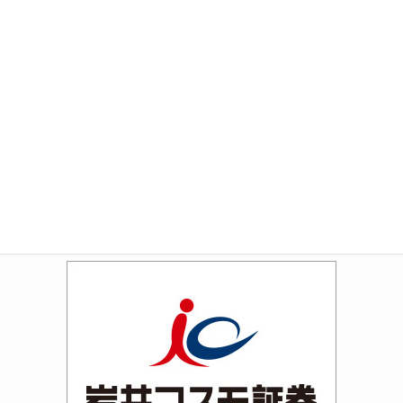
Amazon
Rakuten