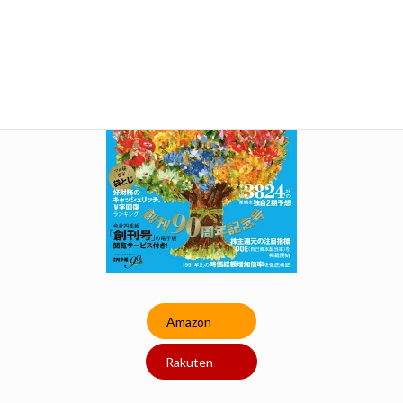
Amazon
Rakuten