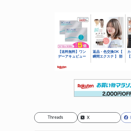
Threads
X