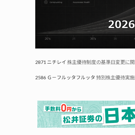
2871 ニチレイ
株主優待制度の基準日変更に関
2586 Ｇ－フルッタフルッタ
特別株主優待実施