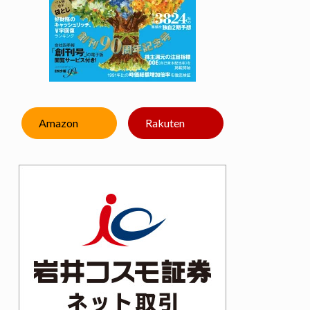
Amazon
Rakuten