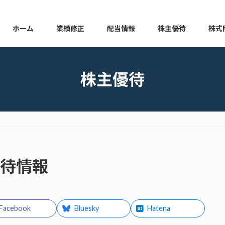
ホーム
業績修正
配当情報
株主優待
株式
本日の業績修正
本日の配当情報
本日の株主優待
本日の
株主優待
優待情報
Facebook
Bluesky
Hatena