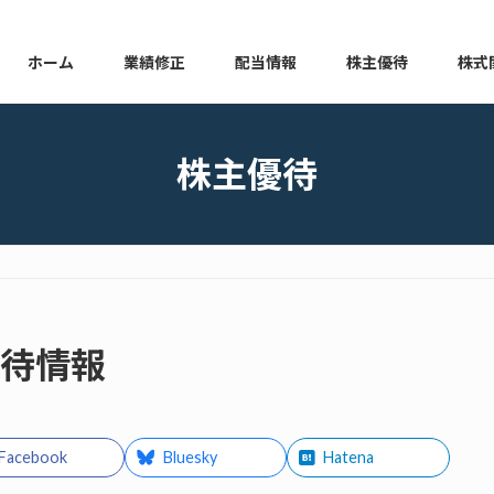
ホーム
業績修正
配当情報
株主優待
株式
本日の業績修正
本日の配当情報
本日の株主優待
本日の
株主優待
優待情報
Facebook
Bluesky
Hatena