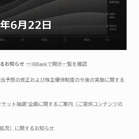
するお知らせ
→ IRBankで開示一覧を確認
期 期末配当予想の修正および株主優待制度の今後の実施に関する
チケット抽選”企画に関するご案内（ご提供コンテンツの
拡充）に関するお知らせ