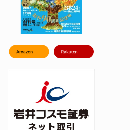
Amazon
Rakuten