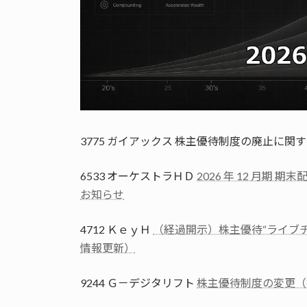
3775 ガイアックス 株主優待制度の廃止に関
6533 オーケストラＨＤ
2026 年 12 月
お知らせ
4712 ＫｅｙＨ
（経過開示）株主優待“ライブ
情報更新）
9244 Ｇ－デジタリフト
株主優待制度の変更（