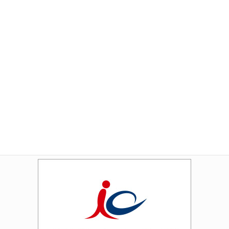
Amazon
Rakuten