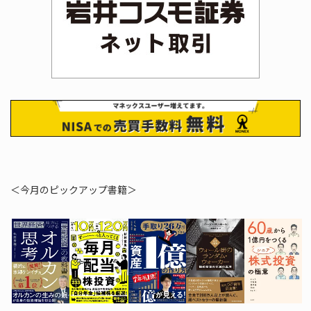
＜今月のピックアップ書籍＞