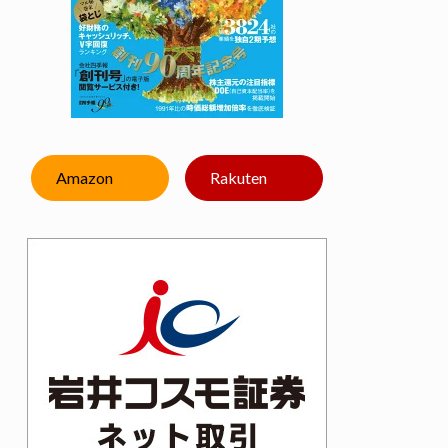
Amazon
Rakuten