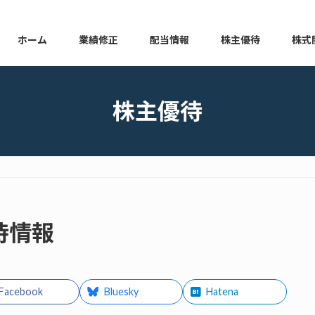
ホーム
業績修正
配当情報
株主優待
株式
本日の業績修正
本日の配当情報
本日の株主優待
本日の
株主優待
優待情報
Facebook
Bluesky
Hatena