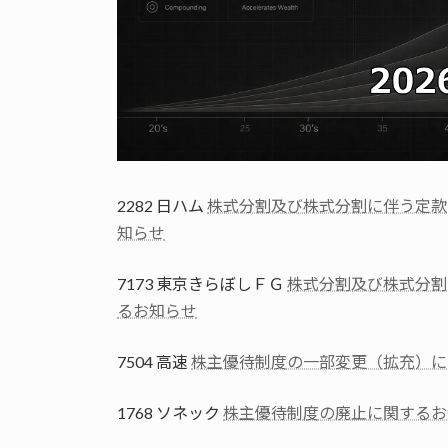
2282 日ハム
株式分割及び株式分割に伴う定款
知らせ
7173 東京きらぼしＦＧ
株式分割及び株式分割
るお知らせ
7504 高速
株主優待制度の一部変更（拡充）に
1768 ソネック
株主優待制度の廃止に関するお