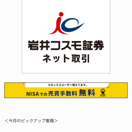
＜今月のピックアップ書籍＞