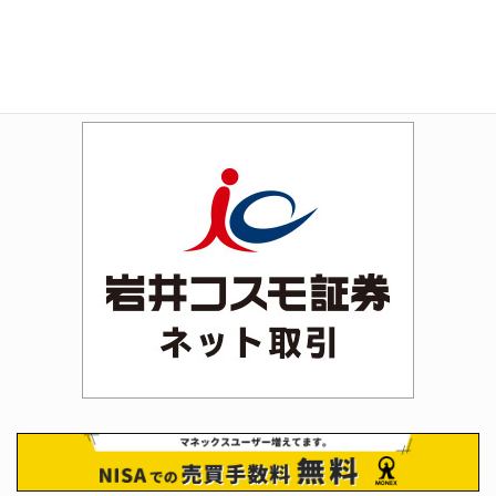
Amazon
Rakuten