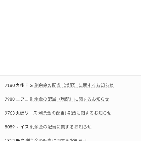
4119 日本ピグメントＨＤ
剰余金の配当および記念配当に関するお
知らせ
4337 ぴあ
通期連結業績予想と実績との差異及び配当予想の修正
(増配)に関するお知らせ
4401 ＡＤＥＫＡ
剰余金の配当(増配)に関するお知らせ
5491 日本金属
剰余金の配当（復配）に関するお知らせ
5975 東プレ
剰余金の配当（増配）に関するお知らせ
7180 九州ＦＧ
剰余金の配当（増配）に関するお知らせ
7988 ニフコ
剰余金の配当（増配）に関するお知らせ
9763 丸建リース
剰余金の配当(増配)に関するお知らせ
8089 ナイス
剰余金の配当に関するお知らせ
1812 鹿島
剰余金の配当に関するお知らせ